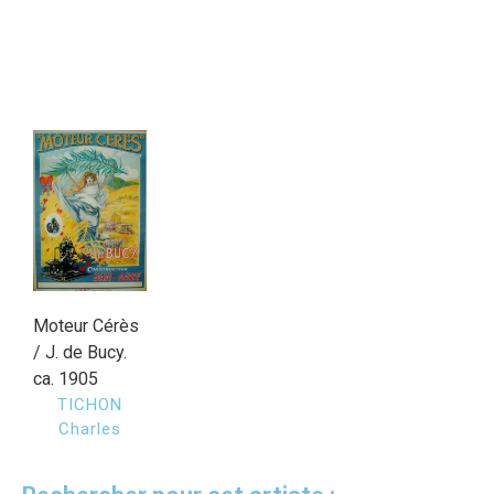
Moteur Cérès
/ J. de Bucy.
ca. 1905
TICHON
Charles