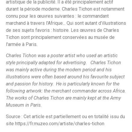
artistique de la publicité. Il a été principalement actif
durant la période moderne. Charles Tichon est notamment
connu pour les œuvres suivantes : le commandant
marchand à travers l'Afrique... Qui sont autant d’illustrations
de ses sujets favoris : histoire. Les œuvres de Charles
Tichon sont principalement conservées au musée de
l'armée à Paris.
Charles Tichon was a poster artist who used an artistic
style principally adapted for advertising. Charles Tichon
was mainly active during the modern period and his
illustrations were often based around his favourite subject
and passion for history. He is particularly known for the
following artwork: the merchant commander across Africa.
The works of Charles Tichon are mainly kept at the Army
Museum in Paris.
Source : Cet article est partiellement ou en totalité issu du
site
https://fr.muzeo.com/artiste/charles-tichon