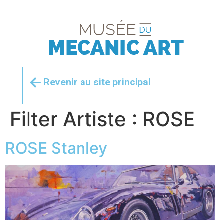
Revenir au site principal
Filter Artiste :
ROSE
ROSE Stanley