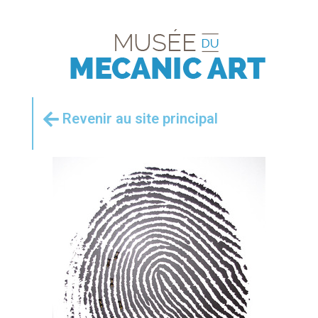
Revenir au site principal