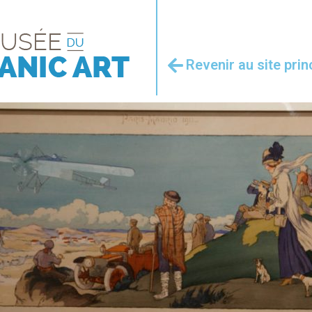
Revenir au site prin