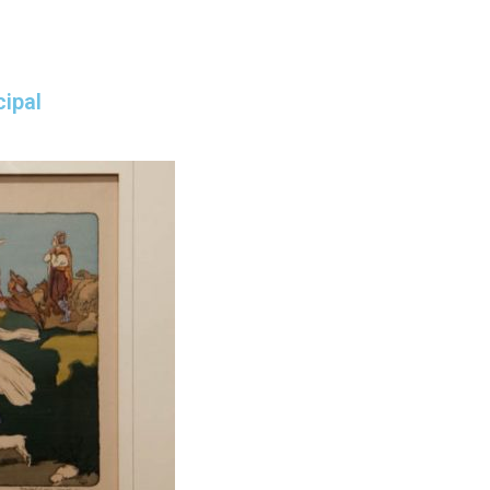
cipal