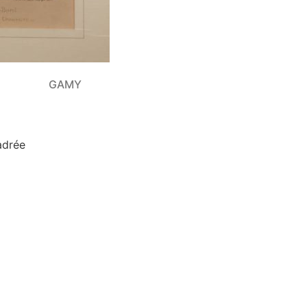
GAMY
adrée