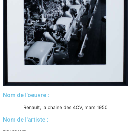
Nom de l'oeuvre :
Renault, la chaine des 4CV, mars 1950
Nom de l'artiste :