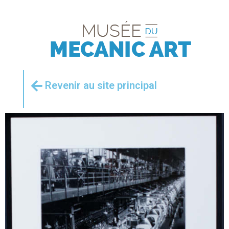
Revenir au site principal